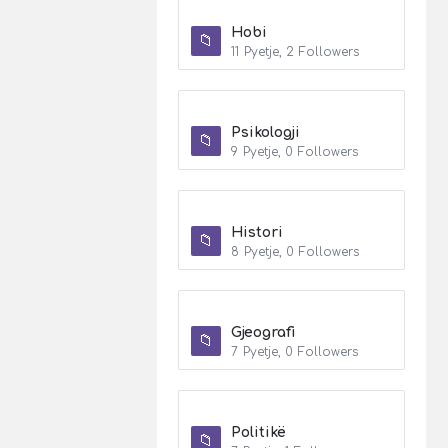
Hobi
11
Pyetje
,
2
Followers
Psikologji
9
Pyetje
,
0
Followers
Histori
8
Pyetje
,
0
Followers
Gjeografi
7
Pyetje
,
0
Followers
Politikë