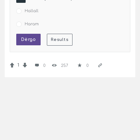
Hallall
Haram
1
0
257
0