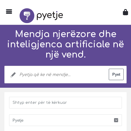
Mendja njerëzore dhe
inteligjenca artificiale në
një vend.