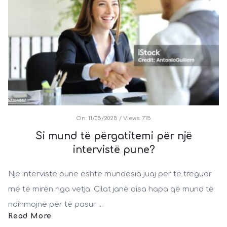
On:
11/05/2025
Views: 715
Si mund të përgatitemi për një
intervistë pune?
Një intervistë pune është mundësia juaj për të treguar
më të mirën nga vetja. Cilat janë disa hapa që mund të
ndihmojnë për të pasur ...
Read More