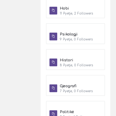
Hobi
11
Pyetje
,
2
Followers
Psikologji
9
Pyetje
,
0
Followers
Histori
8
Pyetje
,
0
Followers
Gjeografi
7
Pyetje
,
0
Followers
Politikë