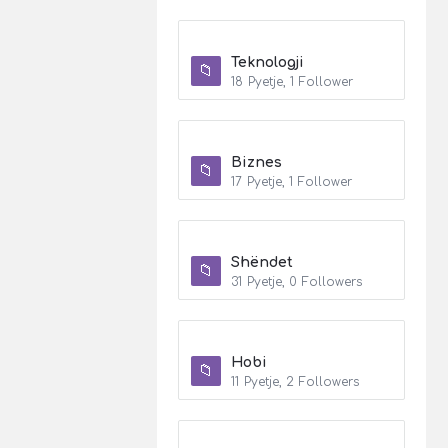
Teknologji
18
Pyetje
,
1
Follower
Biznes
17
Pyetje
,
1
Follower
Shëndet
31
Pyetje
,
0
Followers
Hobi
11
Pyetje
,
2
Followers