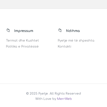
Impressum
Ndihma
Termat dhe Kushtet
Pyetje më të shpeshta
Politika e Privatësisë
Kontakti
© 2025 Pyetje. All Rights Reserved
With Love by
MerrWeb