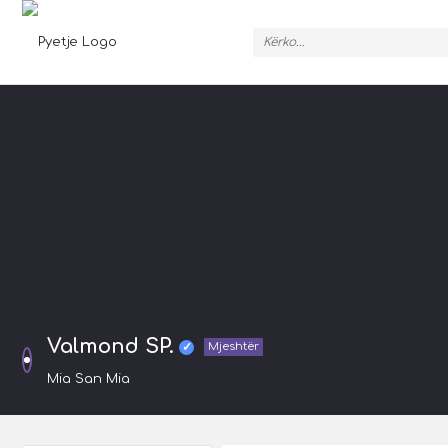
Pyetje
Valmond SP.
Mjeshtër
Mia San Mia