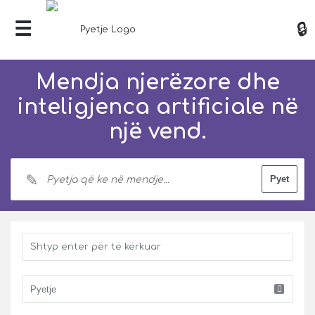
Mendja njerëzore dhe
inteligjenca artificiale në
një vend.