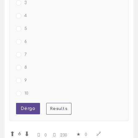
3
4
5
6
7
8
9
10
6
0
0
230